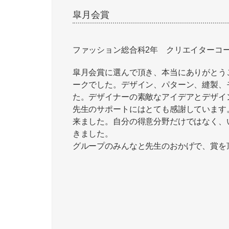
皐月会賞
ファッション総合科2年 クリエイターコ
皐月会賞に選んで頂き、本当にありがとう
ークでした。デザイン、パターン、縫製、
た。デザイナーの素敵なアイデアとデザイ
先生のサポートにはとても感謝しています
来ました。自分の得意分野だけではなく、
きました。
グループのみんなと先生のおかげで、賞を