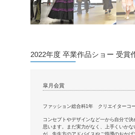
2022年度 卒業作品ショー 受賞
皐月会賞
ファッション総合科1年 クリエイターコ
コンセプトやデザインなど一から自分で決
思います。まだ実力がなく、上手くいかな
が、先生方のアドバイスやご指導のおかげ