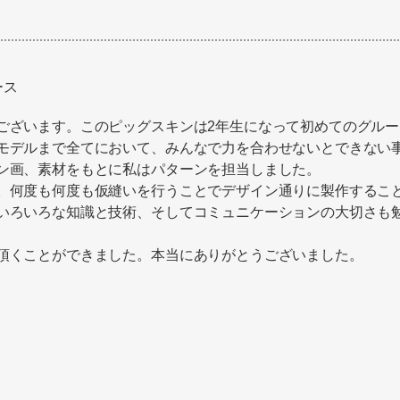
ース
ございます。このピッグスキンは2年生になって初めてのグルー
モデルまで全てにおいて、みんなで力を合わせないとできない
ン画、素材をもとに私はパターンを担当しました。
。何度も何度も仮縫いを行うことでデザイン通りに製作するこ
いろいろな知識と技術、そしてコミュニケーションの大切さも
頂くことができました。本当にありがとうございました。