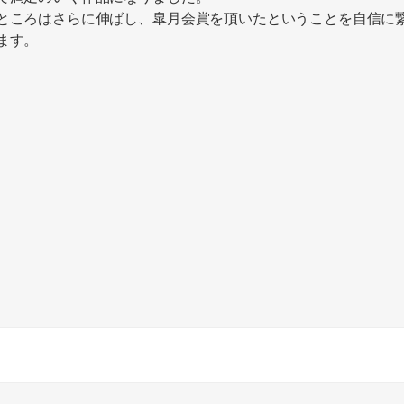
ところはさらに伸ばし、皐月会賞を頂いたということを自信に
ます。