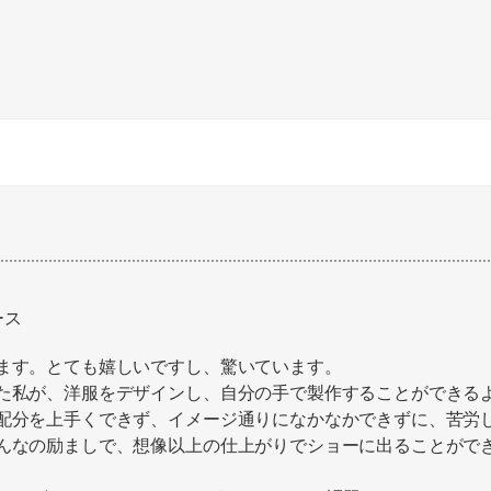
ース
ます。とても嬉しいですし、驚いています。
た私が、洋服をデザインし、自分の手で製作することができる
配分を上手くできず、イメージ通りになかなかできずに、苦労
んなの励ましで、想像以上の仕上がりでショーに出ることがで