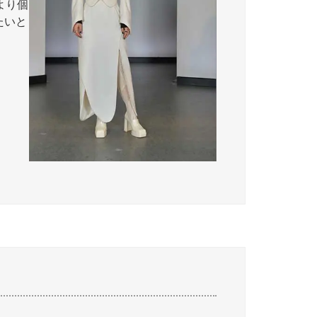
より個
たいと