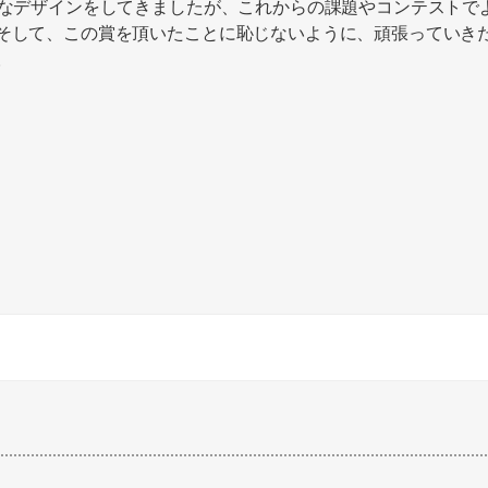
的なデザインをしてきましたが、これからの課題やコンテストで
そして、この賞を頂いたことに恥じないように、頑張っていき
。