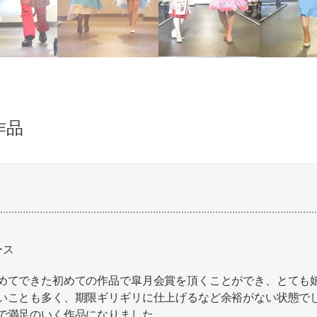
作品
ース
めてできた初めての作品で皐月会賞を頂くことができ、とても
いことも多く、期限ギリギリに仕上げるなど余裕がない状態で
で満足のいく作品になりました。