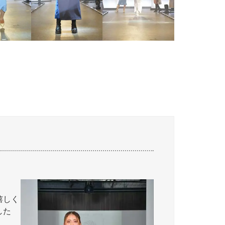
嬉しく
した