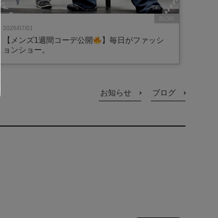
BLOG
2026/07/01
【メンズ1週間コーデ公開
】毎日がファッシ
ョンショー。
お知らせ
ブログ