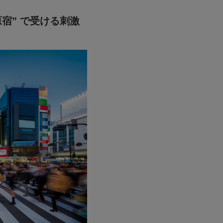
原宿” で受ける刺激