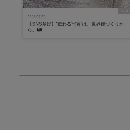
BLOG
2026/07/30
【SNS基礎】”伝わる写真”は、世界観づくりか
ら。