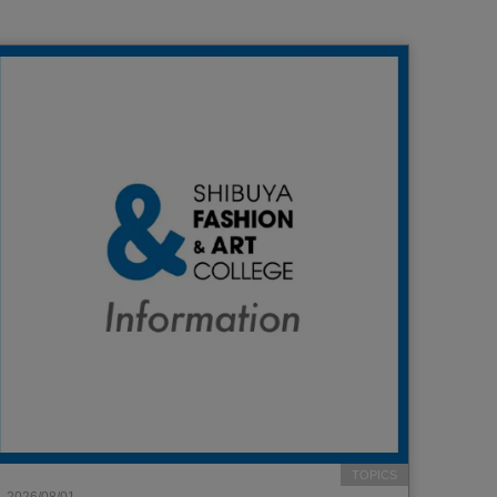
TOPICS