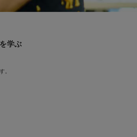
を学ぶ
す。