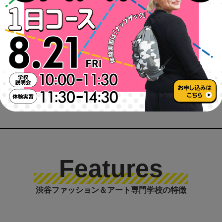
BLOG
2026/07/09
【課外授業レポート】2年ぶりに「ものづくり館
by YKK」へ行ってきました！
Features
渋谷ファッション＆アート専門学校の特徴