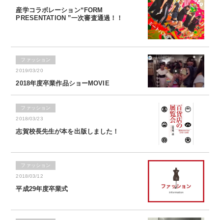
産学コラボレーション“FORM
PRESENTATION ”一次審査通過！！
ファッション
2019/03/20
2018年度卒業作品ショーMOVIE
ファッション
2018/03/23
志賀校長先生が本を出版しました！
ファッション
2018/03/12
平成29年度卒業式