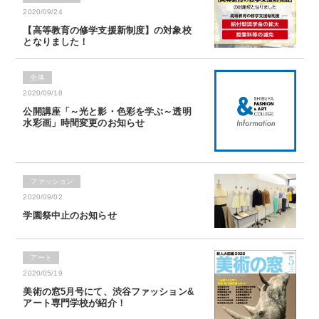
2020/09/24
【高等教育の修学支援新制度】の対象校
となりました！
全体
2020/09/18
公開講座「～光と影・色彩を学ぶ～透明
水彩画」時間変更のお知らせ
ファッション
2020/09/02
学園祭中止のお知らせ
アート
2020/05/19
美術の窓5月号にて、渋谷ファッション&
アート専門学校が紹介！