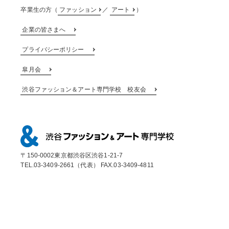
卒業生の方（
ファッション
／
アート
）
企業の皆さまへ
プライバシーポリシー
皐月会
渋谷ファッション＆アート専門学校 校友会
〒150-0002東京都渋谷区渋谷1-21-7
TEL.03-3409-2661（代表） FAX.03-3409-4811