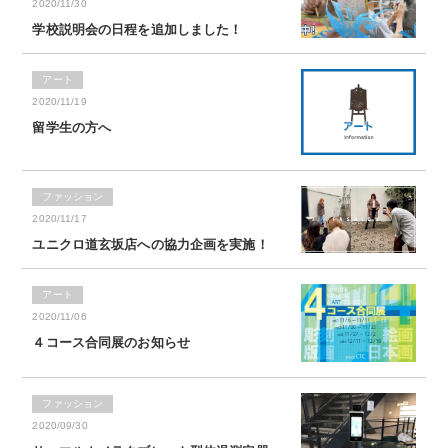
2020/11/30
学校説明会の日程を追加しました！
アート
2020/11/19
留学生の方へ
ファッション
2020/11/17
ユニクロ道玄坂店への協力企画を実施！
アート
2020/11/06
４コース合同展のお知らせ
ファッション
2020/09/30