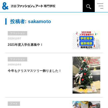
投稿者:
sakamoto
ファッション
2020/12/07
2021年度入学生募集中！
ファッション
2020/12/03
今年もクリスマスツリー飾りました！
アート