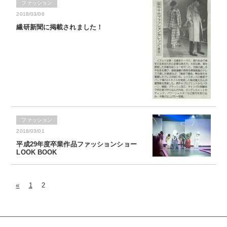
ファッション
2018/03/06
繊研新聞に掲載されました！
ファッション
2018/03/01
平成29年度卒業作品ファッションショー
LOOK BOOK
«
1
2