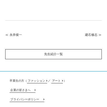
≪ 永井俊一
建石修志 ≫
先生紹介一覧
卒業生の方（
ファッション
／
アート
）
企業の皆さまへ
プライバシーポリシー