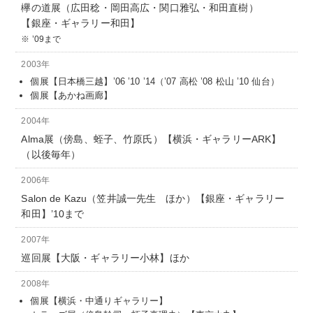
欅の道展（広田稔・岡田高広・関口雅弘・和田直樹）
【銀座・ギャラリー和田】
’09まで
2003年
個展【日本橋三越】’06 ’10 ’14（’07 高松 ’08 松山 ’10 仙台）
個展【あかね画廊】
2004年
Alma展（傍島、蛭子、竹原氏）【横浜・ギャラリーARK】
（以後毎年）
2006年
Salon de Kazu（笠井誠一先生 ほか）【銀座・ギャラリー
和田】’10まで
2007年
巡回展【大阪・ギャラリー小林】ほか
2008年
個展【横浜・中通りギャラリー】