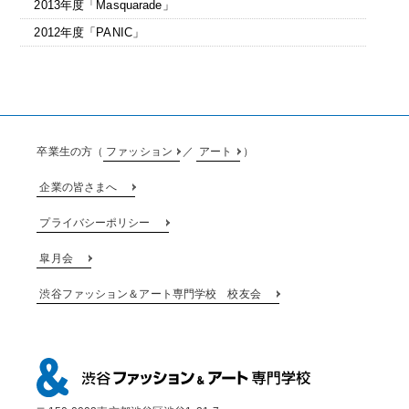
2013年度「Masquarade」
2012年度「PANIC」
卒業生の方（
ファッション
／
アート
）
企業の皆さまへ
プライバシーポリシー
皐月会
渋谷ファッション＆アート専門学校 校友会