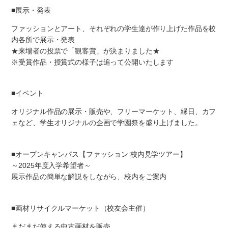
■展示・発表
ファッションとアート、それぞれの学生達が作り上げた作品を校
内各所で展示・発表
★来場者の投票で「観客賞」が決まりました★
※受賞作品・授賞式の様子は追って公開いたします
■イベント
オリジナル作品の展示・販売や、フリーマーケット、縁日、カフ
ェなど、学生オリジナルの企画で学園祭を盛り上げました。
■オープンキャンパス【ファッション 校内見学ツアー】
～2025年度入学希望者～
展示作品の簡単な解説をしながら、校内をご案内
■画材リサイクルマーケット（校友会主催）
まだまだ使える中古画材を販売