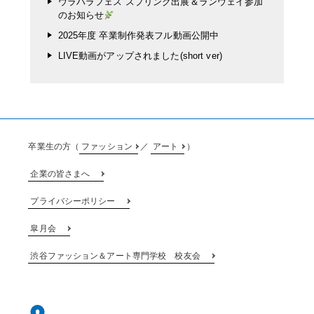
ウラハラフェス スプリング出展＆ランウェイ参加
のお知らせ
2025年度 卒業制作発表フル動画公開中
LIVE動画がアップされました(short ver)
卒業生の方（
ファッション
／
アート
）
企業の皆さまへ
プライバシーポリシー
皐月会
渋谷ファッション＆アート専門学校 校友会