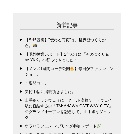
新着記事
【SNS基礎】”伝わる写真”は、世界観づくりか
ら。
【課外授業レポート】2年ぶりに「ものづくり館
by YKK」へ行ってきました！
【メンズ1週間コーデ公開
】毎日がファッション
ショー。
１週間コーデ
美術手帖に掲載頂きました。
山手線がランウェイに！？ JR高輪ゲートウェイ
駅に直結する街「TAKANAWA GATEWAY CITY」
のグランドオープンを記念して、山手線をジャッ
ク
ウラハラフェス スプリング参加レポート