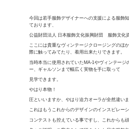
今回は若手服飾デザイナーへの支援による服飾
ております、
公益財団法人 日本服飾文化振興財団 服飾文化
ここには貴重なヴィンテージクロージングのほ
際に触ってみてたり、着用出来たりできます。
当時本当に使用されていたMA-1やヴィンテー
ー、ギャルソンまで幅広く実物を手に取って
見学できます。
やはり本物！
圧といいますか、やはり迫力オーラが全然違い
これはもうこれからのデザインのインスピレー
コンテストも控えている事ですし、これからも