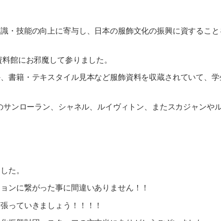
知識・技能の向上に寄与し、日本の服飾文化の振興に資すること
資料館にお邪魔して参りました。
か、書籍・テキスタイル見本など服飾資料を収蔵されていて、学
ジのサンローラン、シャネル、ルイヴィトン、またスカジャンや
ました。
ションに繋がった事に間違いありません！！
頑張っていきましょう！！！！