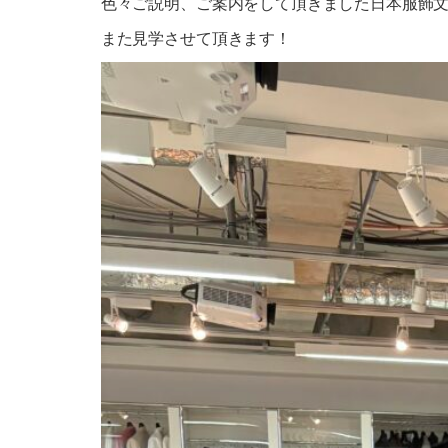
色々ご説明、ご案内をして頂きました日本服飾
また見学させて頂きます！