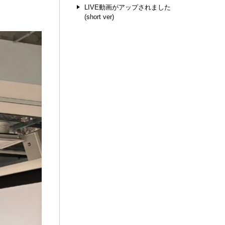
LIVE動画がアップされました
(short ver)