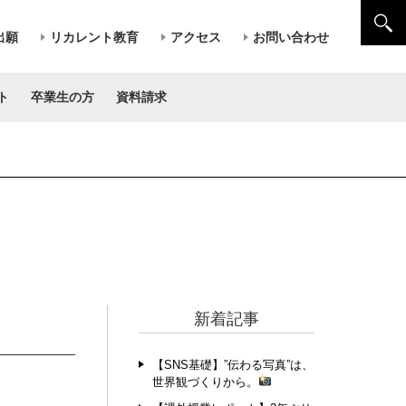
出願
リカレント教育
アクセス
お問い合わせ
ト
卒業生の方
資料請求
新着記事
【SNS基礎】”伝わる写真”は、
世界観づくりから。