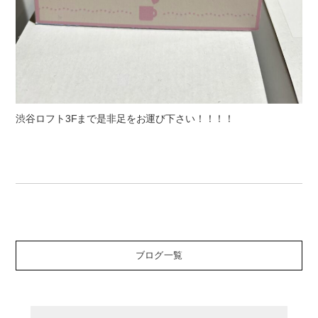
渋谷ロフト3Fまで是非足をお運び下さい！！！！
ブログ一覧