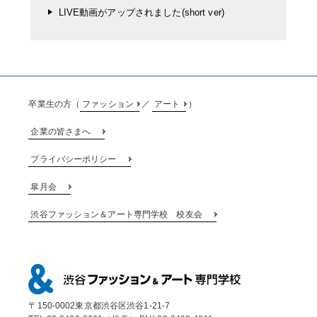
LIVE動画がアップされました(short ver)
卒業生の方（
ファッション
／
アート
）
企業の皆さまへ
プライバシーポリシー
皐月会
渋谷ファッション＆アート専門学校 校友会
〒150-0002東京都渋谷区渋谷1-21-7