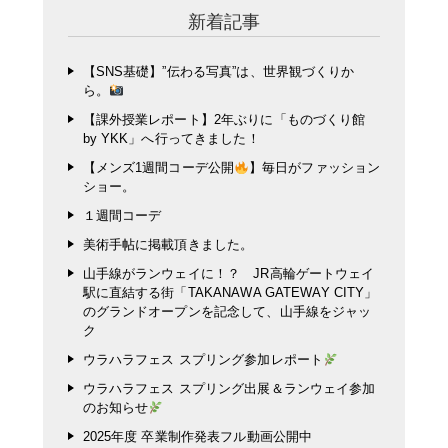
新着記事
【SNS基礎】”伝わる写真”は、世界観づくりか
ら。
【課外授業レポート】2年ぶりに「ものづくり館
by YKK」へ行ってきました！
【メンズ1週間コーデ公開
】毎日がファッション
ショー。
１週間コーデ
美術手帖に掲載頂きました。
山手線がランウェイに！？ JR高輪ゲートウェイ
駅に直結する街「TAKANAWA GATEWAY CITY」
のグランドオープンを記念して、山手線をジャッ
ク
ウラハラフェス スプリング参加レポート
ウラハラフェス スプリング出展＆ランウェイ参加
のお知らせ
2025年度 卒業制作発表フル動画公開中