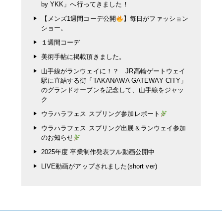
by YKK」へ行ってきました！
【メンズ1週間コーデ公開
】毎日がファッション
ショー。
１週間コーデ
美術手帖に掲載頂きました。
山手線がランウェイに！？ JR高輪ゲートウェイ
駅に直結する街「TAKANAWA GATEWAY CITY」
のグランドオープンを記念して、山手線をジャッ
ク
ウラハラフェス スプリング参加レポート
ウラハラフェス スプリング出展＆ランウェイ参加
のお知らせ
2025年度 卒業制作発表フル動画公開中
LIVE動画がアップされました(short ver)