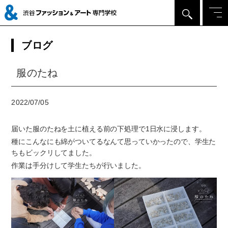
ブログ
服のたね
2022/07/05
届いた服のたねを土に植える前の下処理で1日水に浸します。
種にこんなにも綿がついてるなんて思っていかったので、学生た
ちもビックリしてました。
作業は手分けして学生たちが行いました。