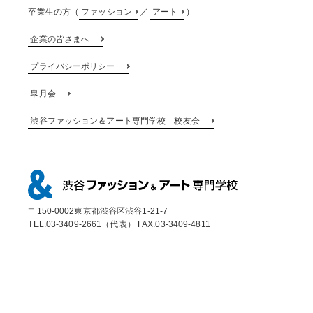
卒業生の方（
ファッション
／
アート
）
企業の皆さまへ
プライバシーポリシー
皐月会
渋谷ファッション＆アート専門学校 校友会
〒150-0002東京都渋谷区渋谷1-21-7
TEL.03-3409-2661（代表） FAX.03-3409-4811