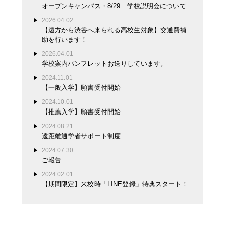
オープンキャンパス・8/29 学校説明会について
2026.04.02
【遠方から渋谷へ来られる高校生対象】交通費補
助を行います！
2026.04.01
学校案内パンフレットお送りしています。
2024.11.01
【一般入学】願書受付開始
2024.10.01
【推薦入学】願書受付開始
2024.08.21
遠距離通学者サポート制度
2024.07.30
ご報告
2024.02.01
【期間限定】来校時「LINE登録」特典スタート！