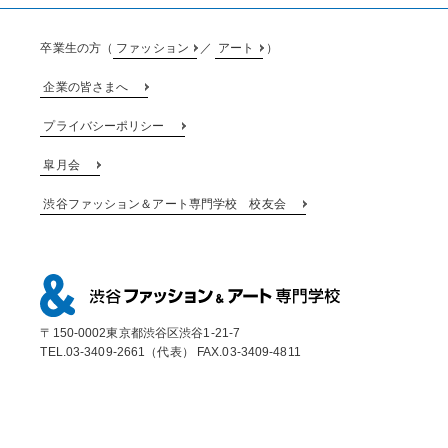
卒業生の方（
ファッション
／
アート
）
企業の皆さまへ
プライバシーポリシー
皐月会
渋谷ファッション＆アート専門学校 校友会
〒150-0002東京都渋谷区渋谷1-21-7
TEL.03-3409-2661（代表） FAX.03-3409-4811