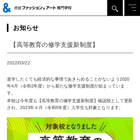
お知らせ
【高等教育の修学支援新制度】
2022/03/22
進学したくても経済的な事情であきらめることがないよう2020
年4月（令和2年度）から新たな修学支援制度が始まっていま
す。
本校は今年度も【高等教育の修学支援新制度】確認校として更新
され、2023年４月（令和5年度）入学生も対象となります。