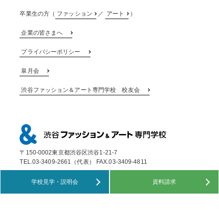
卒業生の方（
ファッション
／
アート
）
企業の皆さまへ
プライバシーポリシー
皐月会
渋谷ファッション＆アート専門学校 校友会
〒150-0002東京都渋谷区渋谷1-21-7
TEL.03-3409-2661（代表） FAX.03-3409-4811
学校見学・説明会
資料請求