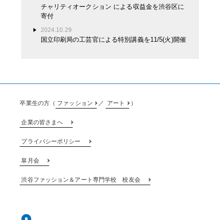
チャリティオークション による収益金を渋谷区に
寄付
2024.10.29
国立印刷局の工芸官による特別講義を11/5(火)開催
卒業生の方（
ファッション
／
アート
）
企業の皆さまへ
プライバシーポリシー
皐月会
渋谷ファッション＆アート専門学校 校友会