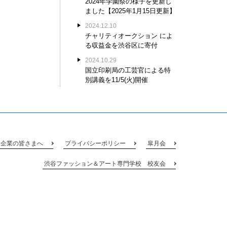
2024年学園祭の様子を更新し
ました【2025年1月15日更新】
2024.12.10
チャリティオークション によ
る収益金を渋谷区に寄付
2024.10.29
国立印刷局の工芸官による特
別講義を11/5(火)開催
企業の皆さまへ
プライバシーポリシー
皐月会
渋谷ファッション＆アート専門学校 校友会