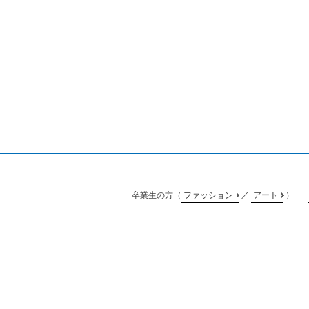
卒業生の方（
ファッション
／
アート
）