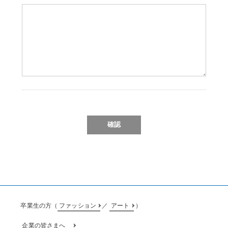
卒業生の方（
ファッション
／
アート
）
企業の皆さまへ