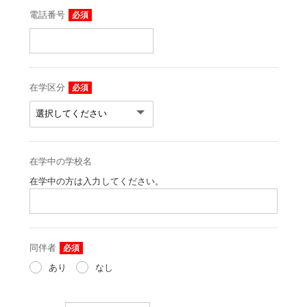
電話番号
必須
在学区分
必須
在学中の学校名
在学中の方は入力してください。
同伴者
必須
あり
なし