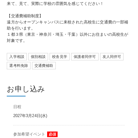
来て、見て、実際に学校の雰囲気を感じてください！
【交通費補助制度】
遠方からオープンキャンパスに来校された高校生に交通費の一部補
助を行います。
１都３県（東京・神奈川・埼玉・千葉）以外にお住まいの高校生が
対象です。
入学相談
個別相談
校舎見学
保護者同伴可
友人同伴可
選考料免除
交通費補助
お申し込み
日程
2027年3月24日(水)
参加希望イベント
必須