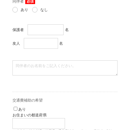
同伴者
必須
あり
なし
保護者
名
友人
名
交通費補助の希望
あり
お住まいの都道府県