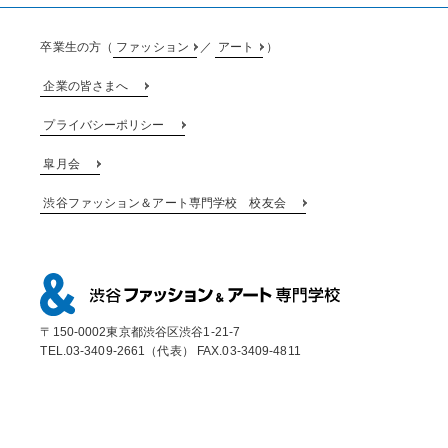
卒業生の方（
ファッション
／
アート
）
企業の皆さまへ
プライバシーポリシー
皐月会
渋谷ファッション＆アート専門学校 校友会
〒150-0002東京都渋谷区渋谷1-21-7
TEL.03-3409-2661（代表） FAX.03-3409-4811