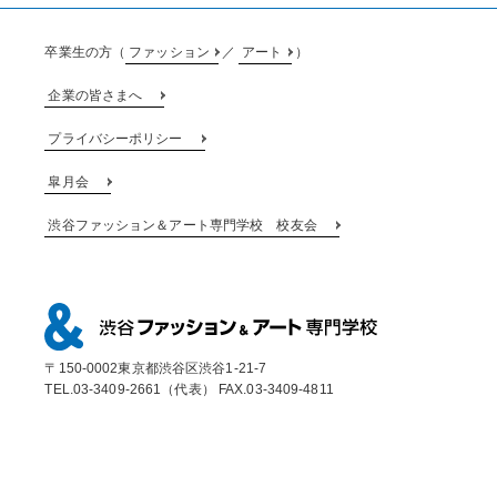
卒業生の方（
ファッション
／
アート
）
企業の皆さまへ
プライバシーポリシー
皐月会
渋谷ファッション＆アート専門学校 校友会
〒150-0002東京都渋谷区渋谷1-21-7
TEL.03-3409-2661（代表） FAX.03-3409-4811