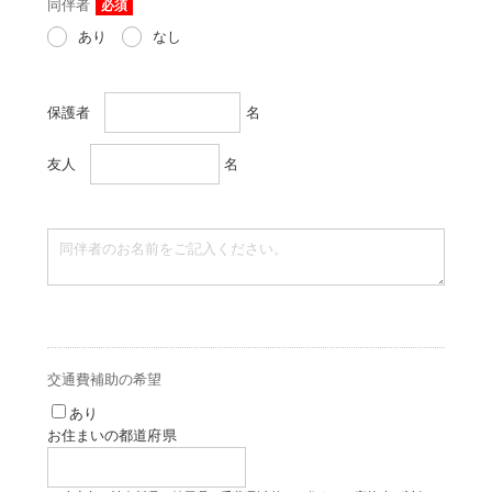
同伴者
必須
あり
なし
保護者
名
友人
名
交通費補助の希望
あり
お住まいの都道府県