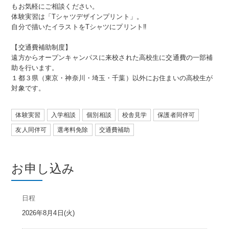
もお気軽にご相談ください。
体験実習は「Tシャツデザインプリント」。
自分で描いたイラストをTシャツにプリント‼
【交通費補助制度】
遠方からオープンキャンパスに来校された高校生に交通費の一部補
助を行います。
１都３県（東京・神奈川・埼玉・千葉）以外にお住まいの高校生が
対象です。
体験実習
入学相談
個別相談
校舎見学
保護者同伴可
友人同伴可
選考料免除
交通費補助
お申し込み
日程
2026年8月4日(火)