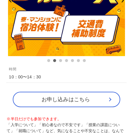
時間
10：00〜14：30
お申し込みはこちら
※半日だけでも参加できます。
「入学について」「初心者なので不安です」「授業の課題につい
て」「就職について」など、気になることや不安なことは、なんで