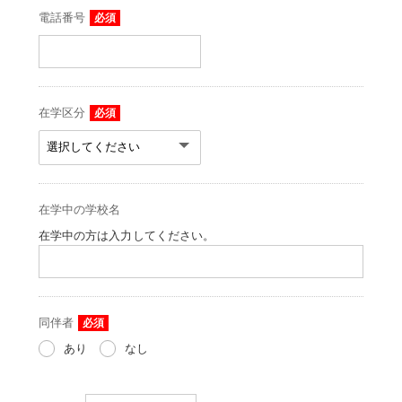
電話番号
必須
在学区分
必須
在学中の学校名
在学中の方は入力してください。
同伴者
必須
あり
なし