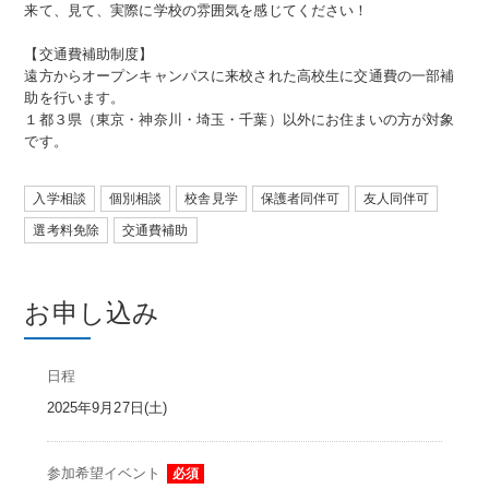
来て、見て、実際に学校の雰囲気を感じてください！
【交通費補助制度】
遠方からオープンキャンパスに来校された高校生に交通費の一部補
助を行います。
１都３県（東京・神奈川・埼玉・千葉）以外にお住まいの方が対象
です。
入学相談
個別相談
校舎見学
保護者同伴可
友人同伴可
選考料免除
交通費補助
お申し込み
日程
2025年9月27日(土)
参加希望イベント
必須