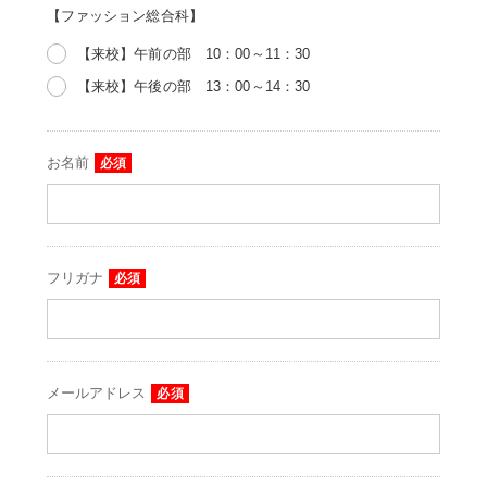
【ファッション総合科】
【来校】午前の部 10：00～11：30
【来校】午後の部 13：00～14：30
お名前
必須
フリガナ
必須
メールアドレス
必須