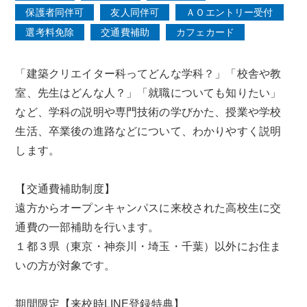
保護者同伴可
友人同伴可
ＡＯエントリー受付
選考料免除
交通費補助
カフェカード
「建築クリエイター科ってどんな学科？」「校舎や教
室、先生はどんな人？」「就職についても知りたい」
など、学科の説明や専門技術の学びかた、授業や学校
生活、卒業後の進路などについて、わかりやすく説明
します。
【交通費補助制度】
遠方からオープンキャンパスに来校された高校生に交
通費の一部補助を行います。
１都３県（東京・神奈川・埼玉・千葉）以外にお住ま
いの方が対象です。
期間限定【来校時LINE登録特典】