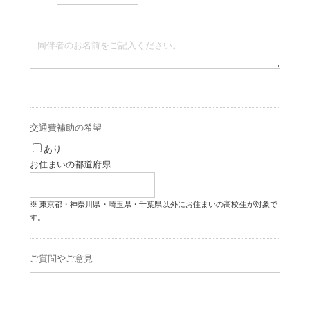
交通費補助の希望
あり
お住まいの都道府県
東京都・神奈川県・埼玉県・千葉県以外にお住まいの高校生が対象で
す。
ご質問やご意見