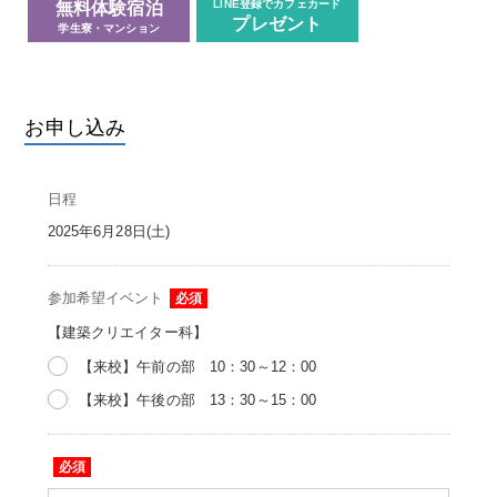
LINE登録でカフェカード
無料体験宿泊
プレゼント
学生寮・マンション
お申し込み
日程
2025年6月28日(土)
参加希望イベント
必須
【建築クリエイター科】
【来校】午前の部 10：30～12：00
【来校】午後の部 13：30～15：00
必須