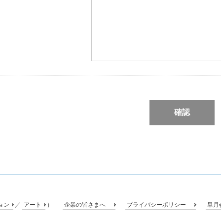
ョン
／
アート
）
企業の皆さまへ
プライバシーポリシー
皐月