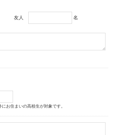
友人
名
外にお住まいの高校生が対象です。