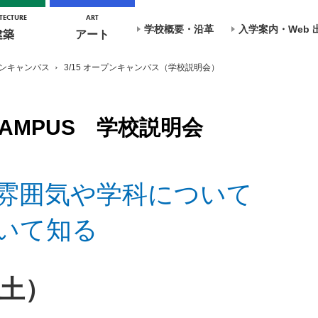
TECTURE
ART
学校概要・沿革
入学案内・Web 
建築
アート
ンキャンパス
3/15 オープンキャンパス（学校説明会）
CAMPUS
学校説明会
雰囲気や学科について
いて知る
土）