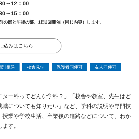
30～12：00
30～15：00
前の部と午後の部、1日2回開催（同じ内容）します。
し込みはこちら
個別相談
校舎見学
保護者同伴可
友人同伴可
イター科ってどんな学科？」「校舎や教室、先生はど
就職についても知りたい」など、学科の説明や専門技
、授業や学校生活、卒業後の進路などについて、わか
します。