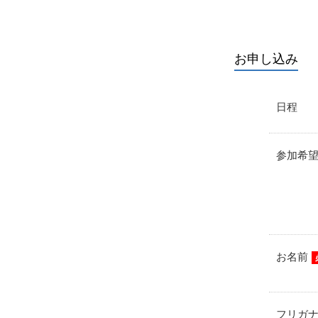
お申し込み
日程
参加希
お名前
フリガ