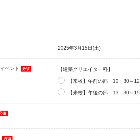
2025年3月15日(土)
望イベント
必須
【建築クリエイター科】
【来校】午前の部 10：30～12
【来校】午後の部 13：30～15
必須
ナ
必須