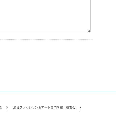
会
渋谷ファッション＆アート専門学校 校友会