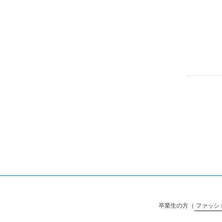
卒業生の方（
ファッシ